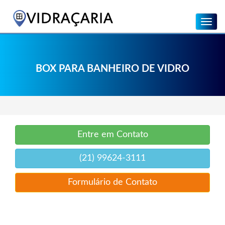
Menu
BOX PARA BANHEIRO DE VIDRO
Entre em Contato
(21) 99624-3111
Formulário de Contato